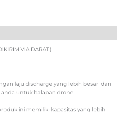
IKIRIM VIA DARAT)
ngan laju discharge yang lebih besar, dan
k anda untuk balapan drone.
oduk ini memiliki kapasitas yang lebih