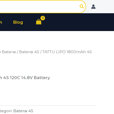
n
Blog
 Baterai
/
Baterai 4S
/ TATTU LIPO 1800mAh 4S
 4S 120C 14.8V Battery
tegori:
Baterai 4S