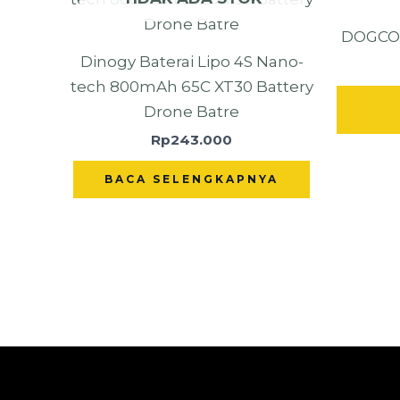
DOGCOM
Dinogy Baterai Lipo 4S Nano-
tech 800mAh 65C XT30 Battery
Drone Batre
Rp
243.000
BACA SELENGKAPNYA