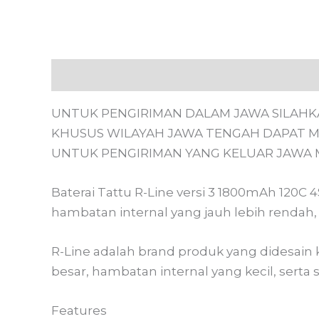
Deskripsi
Informasi Tambahan
Ulasan
UNTUK PENGIRIMAN DALAM JAWA SILAHKAN
KHUSUS WILAYAH JAWA TENGAH DAPAT 
UNTUK PENGIRIMAN YANG KELUAR JAWA 
Baterai Tattu R-Line versi 3 1800mAh 120C 
hambatan internal yang jauh lebih rendah,
R-Line adalah brand produk yang didesain 
besar, hambatan internal yang kecil, serta
Features