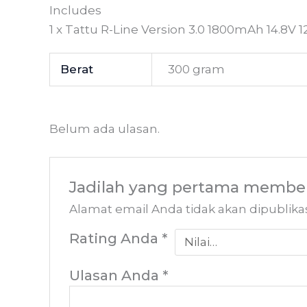
Includes
1 x Tattu R-Line Version 3.0 1800mAh 14.8V 1
Berat
300 gram
Belum ada ulasan.
Jadilah yang pertama member
Alamat email Anda tidak akan dipublika
Rating Anda
*
Ulasan Anda
*