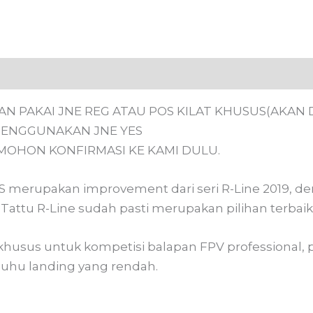
 (0)
 PAKAI JNE REG ATAU POS KILAT KHUSUS(AKAN D
MENGGUNAKAN JNE YES
MOHON KONFIRMASI KE KAMI DULU.
4S merupakan improvement dari seri R-Line 2019, de
 Tattu R-Line sudah pasti merupakan pilihan terbai
khusus untuk kompetisi balapan FPV professional, pr
 suhu landing yang rendah.