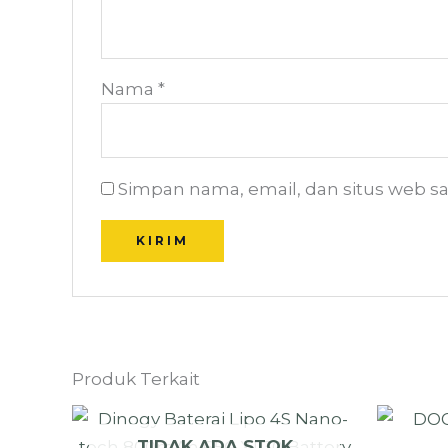
Nama
*
Simpan nama, email, dan situs web s
Produk Terkait
TIDAK ADA STOK