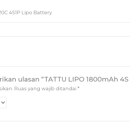
20C 4S1P Lipo Battery
ikan ulasan “TATTU LIPO 1800mAh 4S 1
sikan.
Ruas yang wajib ditandai
*