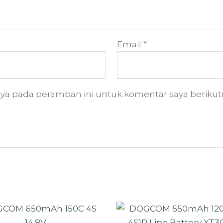
Email
*
aya pada peramban ini untuk komentar saya berikut