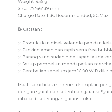
Weight: 935 g
Size: 177*66*39 mm
Charge Rate: 1-3C Recommended, 5C Max
📝 Catatan :
✅ Produk akan dicek kelengkapan dan kela
✅ Packing aman dan rapih serta free bubbl
✅ Barang yang sudah dibeli apabila ada ker
✅ Setiap pembelian mendapatkan merchan
✅ Pembelian sebelum jam 16.00 WIB dikirim
Maaf, kami tidak menerima komplain penge
dengan syarat dan ketentuan garansi. Syar
dibaca di keterangan garansi toko.