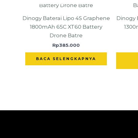
Dinogy Baterai Lipo 4S Graphene
Dinogy 
1800mAh 65C XT60 Battery
1300
Drone Batre
Rp
385.000
BACA SELENGKAPNYA