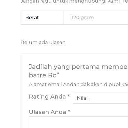
Jangan ragu untuk menghubungi kami. Ter
Berat
1170 gram
Belum ada ulasan.
Jadilah yang pertama memberi
batre Rc”
Alamat email Anda tidak akan dipublika
Rating Anda
*
Ulasan Anda
*