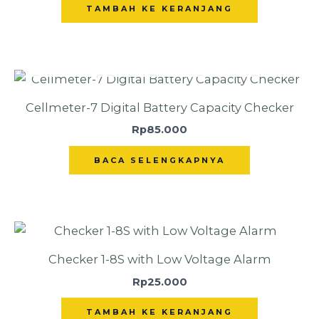
TAMBAH KE KERANJANG
TIDAK ADA STOK
Cellmeter-7 Digital Battery Capacity Checker
Rp
85.000
BACA SELENGKAPNYA
Checker 1-8S with Low Voltage Alarm
Rp
25.000
TAMBAH KE KERANJANG