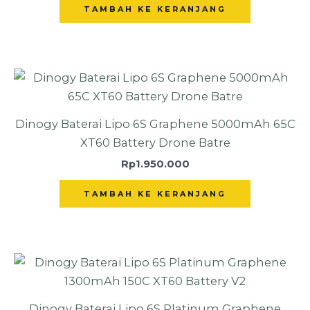
TAMBAH KE KERANJANG
Dinogy Baterai Lipo 6S Graphene 5000mAh 65C
XT60 Battery Drone Batre
Rp
1.950.000
TAMBAH KE KERANJANG
Dinogy Baterai Lipo 6S Platinum Graphene