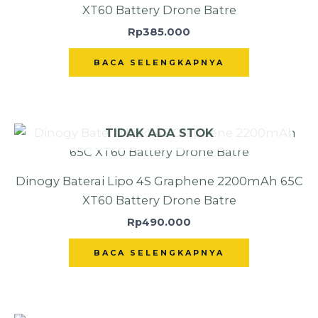
XT60 Battery Drone Batre
Rp
385.000
BACA SELENGKAPNYA
TIDAK ADA STOK
Dinogy Baterai Lipo 4S Graphene 2200mAh 65C
XT60 Battery Drone Batre
Rp
490.000
BACA SELENGKAPNYA