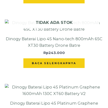
TIDAK ADA STOK
Dinogy Baterai Lipo 4S Nano-tech 800mAh 65C
XT30 Battery Drone Batre
Rp
243.000
BACA SELENGKAPNYA
Dinogy Baterai Lipo 4S Platinum Graphene