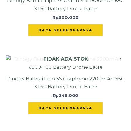
Dinogy Baterai Lipo 3S Graphene 1800mAh 65C
XT60 Battery Drone Batre
Rp
300.000
BACA SELENGKAPNYA
TIDAK ADA STOK
Dinogy Baterai Lipo 3S Graphene 2200mAh 65C
XT60 Battery Drone Batre
Rp
345.000
BACA SELENGKAPNYA