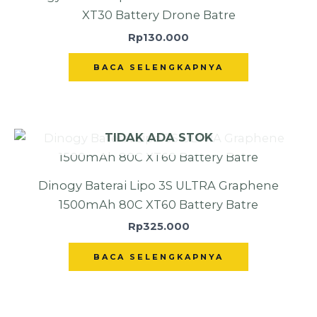
XT30 Battery Drone Batre
Rp
130.000
BACA SELENGKAPNYA
TIDAK ADA STOK
Dinogy Baterai Lipo 3S ULTRA Graphene
1500mAh 80C XT60 Battery Batre
Rp
325.000
BACA SELENGKAPNYA