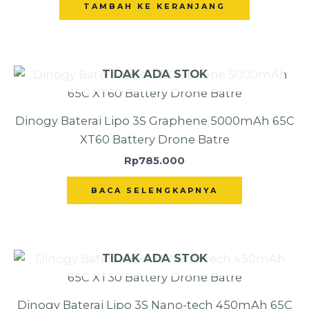
TAMBAH KE KERANJANG
TIDAK ADA STOK
Dinogy Baterai Lipo 3S Graphene 5000mAh 65C
XT60 Battery Drone Batre
Rp
785.000
BACA SELENGKAPNYA
TIDAK ADA STOK
Dinogy Baterai Lipo 3S Nano-tech 450mAh 65C