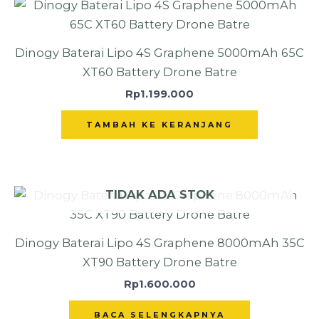
Dinogy Baterai Lipo 4S Graphene 5000mAh 65C
XT60 Battery Drone Batre
Rp
1.199.000
TAMBAH KE KERANJANG
TIDAK ADA STOK
Dinogy Baterai Lipo 4S Graphene 8000mAh 35C
XT90 Battery Drone Batre
Rp
1.600.000
BACA SELENGKAPNYA