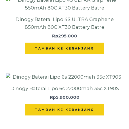
Dinogy Baterai Lipo 4S ULTRA Graphene
850mAh 80C XT30 Battery Batre
Rp
295.000
TAMBAH KE KERANJANG
Dinogy Baterai Lipo 6s 22000mah 35c XT90S
Rp
5.900.000
TAMBAH KE KERANJANG