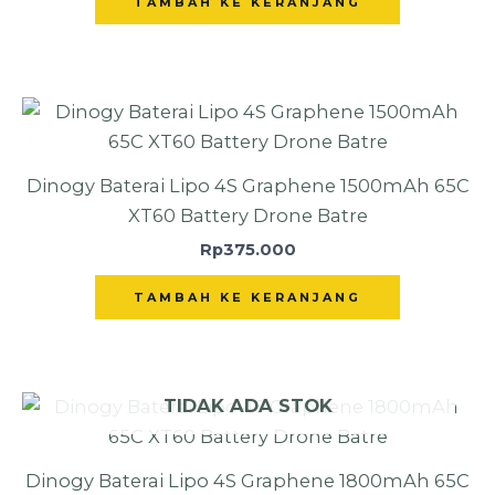
TAMBAH KE KERANJANG
Dinogy Baterai Lipo 4S Graphene 1500mAh 65C
XT60 Battery Drone Batre
Rp
375.000
TAMBAH KE KERANJANG
TIDAK ADA STOK
Dinogy Baterai Lipo 4S Graphene 1800mAh 65C