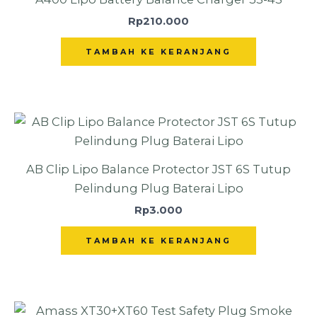
Rp
210.000
TAMBAH KE KERANJANG
AB Clip Lipo Balance Protector JST 6S Tutup
Pelindung Plug Baterai Lipo
Rp
3.000
TAMBAH KE KERANJANG