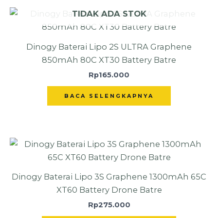
TIDAK ADA STOK
Dinogy Baterai Lipo 2S ULTRA Graphene
850mAh 80C XT30 Battery Batre
Rp
165.000
BACA SELENGKAPNYA
Dinogy Baterai Lipo 3S Graphene 1300mAh 65C
XT60 Battery Drone Batre
Rp
275.000