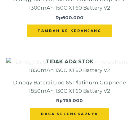
1300mAh 150C XT60 Battery V2
Rp
600.000
TAMBAH KE KERANJANG
TIDAK ADA STOK
Dinogy Baterai Lipo 6S Platinum Graphene
1850mAh 130C XT60 Battery V2
Rp
755.000
BACA SELENGKAPNYA