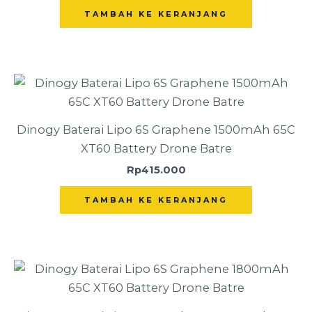
TAMBAH KE KERANJANG
Dinogy Baterai Lipo 6S Graphene 1500mAh 65C
XT60 Battery Drone Batre
Rp
415.000
TAMBAH KE KERANJANG