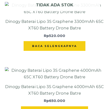
TIDAK ADA STOK
Dinogy Baterai Lipo 3S Graphene 3300mAh 65C
XT60 Battery Drone Batre
Rp
520.000
BACA SELENGKAPNYA
Dinogy Baterai Lipo 3S Graphene 4000mAh 65C
XT60 Battery Drone Batre
Rp
650.000