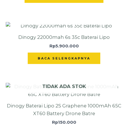
TIDAK ADA STOK
Dinogy 22000mah 6s 35c Baterai Lipo
Rp
5.900.000
BACA SELENGKAPNYA
TIDAK ADA STOK
Dinogy Baterai Lipo 2S Graphene 1000mAh 65C
XT60 Battery Drone Batre
Rp
150.000