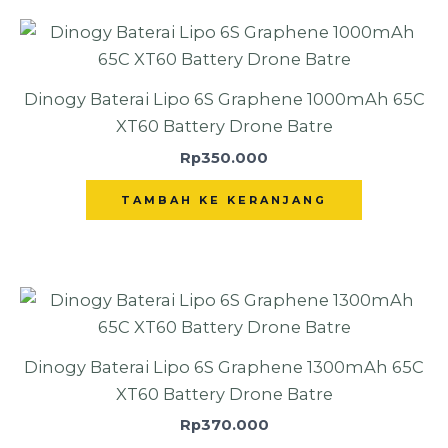
Dinogy Baterai Lipo 6S Graphene 1000mAh 65C
XT60 Battery Drone Batre
Rp
350.000
TAMBAH KE KERANJANG
Dinogy Baterai Lipo 6S Graphene 1300mAh 65C
XT60 Battery Drone Batre
Rp
370.000