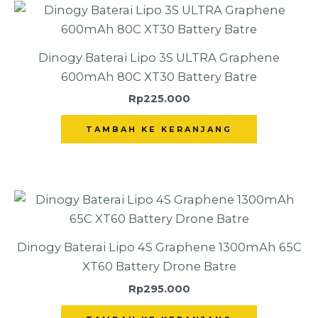
Dinogy Baterai Lipo 3S ULTRA Graphene
600mAh 80C XT30 Battery Batre
Rp
225.000
TAMBAH KE KERANJANG
Dinogy Baterai Lipo 4S Graphene 1300mAh 65C
XT60 Battery Drone Batre
Rp
295.000