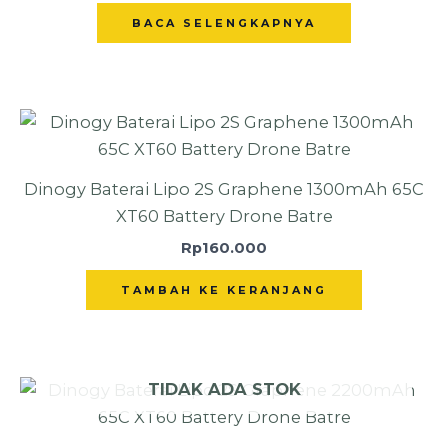
BACA SELENGKAPNYA
Dinogy Baterai Lipo 2S Graphene 1300mAh 65C
XT60 Battery Drone Batre
Rp
160.000
TAMBAH KE KERANJANG
TIDAK ADA STOK