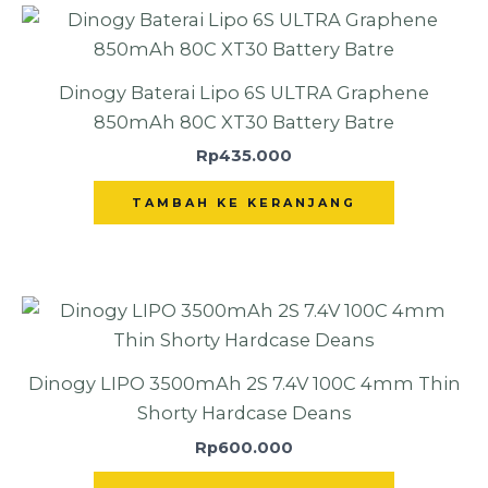
Dinogy Baterai Lipo 6S ULTRA Graphene
850mAh 80C XT30 Battery Batre
Rp
435.000
TAMBAH KE KERANJANG
Dinogy LIPO 3500mAh 2S 7.4V 100C 4mm Thin
Shorty Hardcase Deans
Rp
600.000