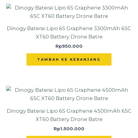
Dinogy Baterai Lipo 6S Graphene 3300mAh 65C
XT60 Battery Drone Batre
Rp
950.000
TAMBAH KE KERANJANG
Dinogy Baterai Lipo 6S Graphene 4500mAh 65C
XT60 Battery Drone Batre
Rp
1.500.000