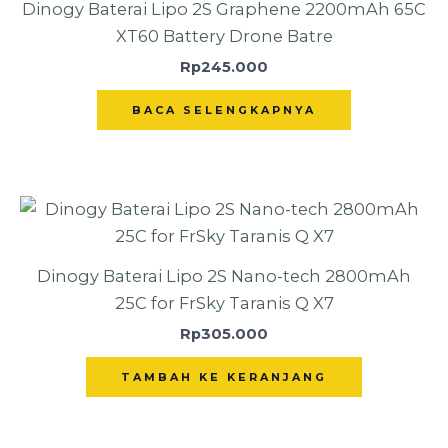
Dinogy Baterai Lipo 2S Graphene 2200mAh 65C
XT60 Battery Drone Batre
Rp
245.000
BACA SELENGKAPNYA
Dinogy Baterai Lipo 2S Nano-tech 2800mAh
25C for FrSky Taranis Q X7
Rp
305.000
TAMBAH KE KERANJANG