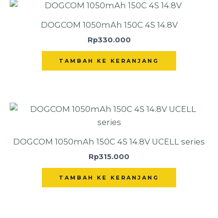
DOGCOM 1050mAh 150C 4S 14.8V
Rp
330.000
TAMBAH KE KERANJANG
DOGCOM 1050mAh 150C 4S 14.8V UCELL series
Rp
315.000
TAMBAH KE KERANJANG