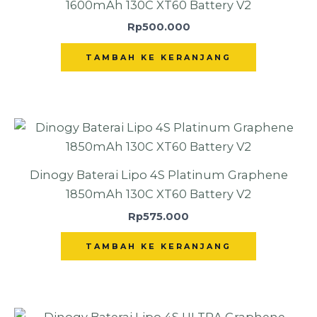
1600mAh 130C XT60 Battery V2
Rp
500.000
TAMBAH KE KERANJANG
Dinogy Baterai Lipo 4S Platinum Graphene
1850mAh 130C XT60 Battery V2
Rp
575.000
TAMBAH KE KERANJANG