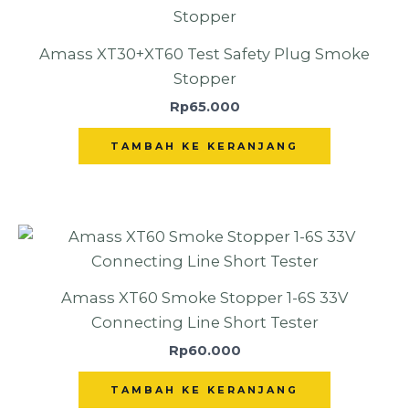
Amass XT30+XT60 Test Safety Plug Smoke
Stopper
Rp
65.000
TAMBAH KE KERANJANG
Amass XT60 Smoke Stopper 1-6S 33V
Connecting Line Short Tester
Rp
60.000
TAMBAH KE KERANJANG