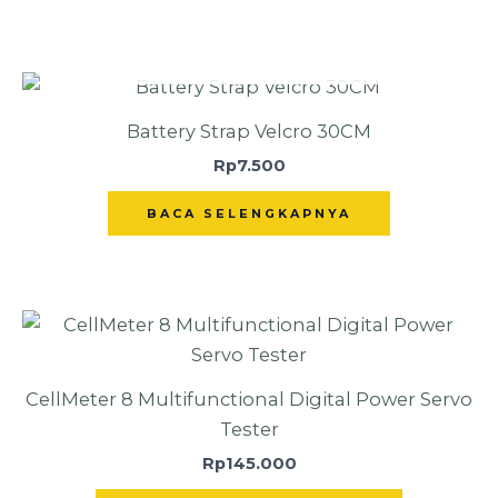
TIDAK ADA STOK
Battery Strap Velcro 30CM
Rp
7.500
BACA SELENGKAPNYA
CellMeter 8 Multifunctional Digital Power Servo
Tester
Rp
145.000