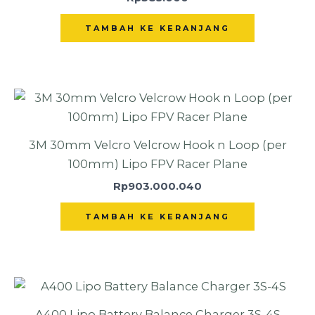
TAMBAH KE KERANJANG
3M 30mm Velcro Velcrow Hook n Loop (per
100mm) Lipo FPV Racer Plane
Rp
903.000.040
TAMBAH KE KERANJANG
A400 Lipo Battery Balance Charger 3S-4S