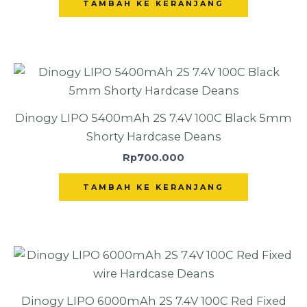
TAMBAH KE KERANJANG
Dinogy LIPO 5400mAh 2S 7.4V 100C Black 5mm
Shorty Hardcase Deans
Rp
700.000
TAMBAH KE KERANJANG
Dinogy LIPO 6000mAh 2S 7.4V 100C Red Fixed