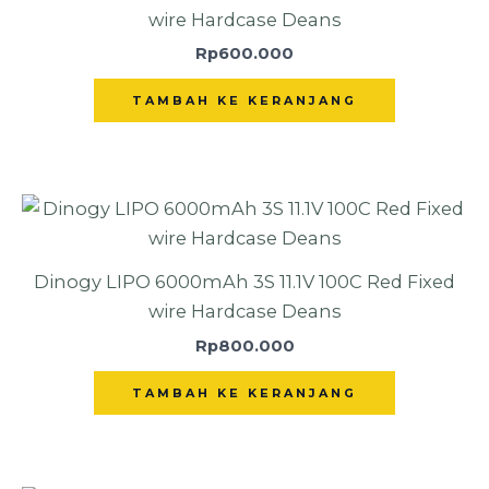
wire Hardcase Deans
Rp
600.000
TAMBAH KE KERANJANG
Dinogy LIPO 6000mAh 3S 11.1V 100C Red Fixed
wire Hardcase Deans
Rp
800.000
TAMBAH KE KERANJANG