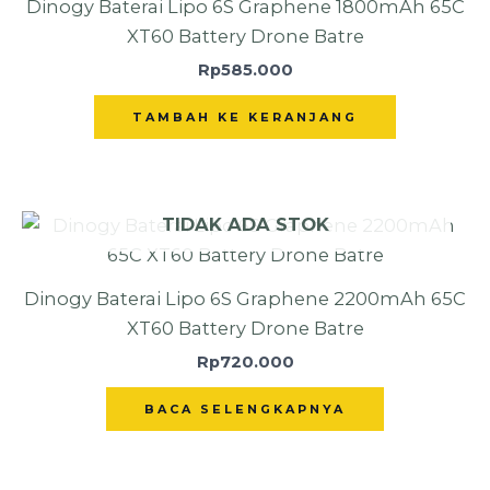
Dinogy Baterai Lipo 6S Graphene 1800mAh 65C
XT60 Battery Drone Batre
Rp
585.000
TAMBAH KE KERANJANG
TIDAK ADA STOK
Dinogy Baterai Lipo 6S Graphene 2200mAh 65C
XT60 Battery Drone Batre
Rp
720.000
BACA SELENGKAPNYA