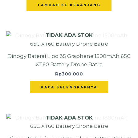
TAMBAH KE KERANJANG
TIDAK ADA STOK
Dinogy Baterai Lipo 3S Graphene 1500mAh 65C
XT60 Battery Drone Batre
Rp
300.000
BACA SELENGKAPNYA
TIDAK ADA STOK