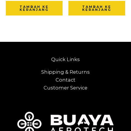
TAMBAH KE
TAMBAH KE
KERANJANG
KERANJANG
Quick Links
Shipping & Returns
Contact
Customer Service