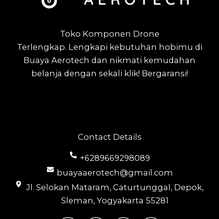
Toko Komponen Drone
Terlengkap.
Lengkapi kebutuhan hobimu di
Buaya Aerotech dan nikmati kemudahan
belanja dengan sekali klik! Bergaransi!
Contact Details
+6289669298089
buayaaerotech@gmail.com
Jl. Selokan Mataram, Caturtunggal, Depok,
Sleman, Yogyakarta 55281