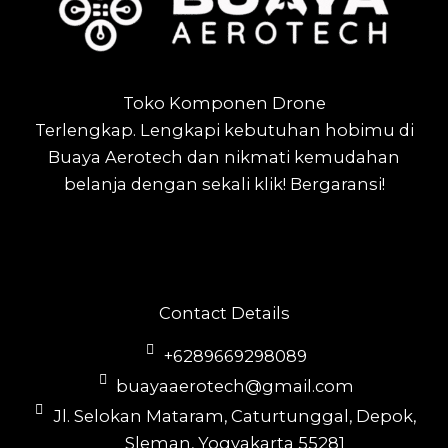
Toko Komponen Drone
Terlengkap.
Lengkapi kebutuhan hobimu di
Buaya Aerotech dan nikmati kemudahan
belanja dengan sekali klik! Bergaransi!
Contact Details
+6289669298089
buayaaerotech@gmail.com
Jl. Selokan Mataram, Caturtunggal, Depok,
Sleman, Yogyakarta 55281