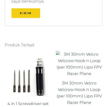
saya berikutnya.
Produk Terkait
3M 30mm Velcro
Velcrow Hook n Loop
(per 100mm) Lipo FPV
Racer Plane
4 in 1 Screwdriver set