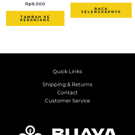
Rp
6.500
BACA
SELENGKAPNYA
TAMBAH KE
KERANJANG
Quick Links
Shipping & Returns
Contact
Customer Service