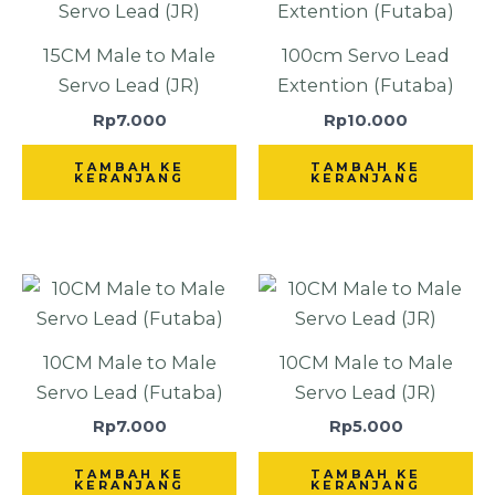
15CM Male to Male
100cm Servo Lead
Servo Lead (JR)
Extention (Futaba)
Rp
7.000
Rp
10.000
TAMBAH KE
TAMBAH KE
KERANJANG
KERANJANG
10CM Male to Male
10CM Male to Male
Servo Lead (Futaba)
Servo Lead (JR)
Rp
7.000
Rp
5.000
TAMBAH KE
TAMBAH KE
KERANJANG
KERANJANG