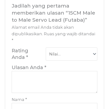
Jadilah yang pertama
memberikan ulasan “15CM Male
to Male Servo Lead (Futaba)”
Alamat email Anda tidak akan
dipublikasikan.
Ruas yang wajib ditandai
*
Rating
Anda
*
Ulasan Anda
*
Nama
*