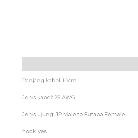
Deskripsi
Informasi Tambahan
Ulasan
Panjang kabel: 10cm
Jenis kabel: 28 AWG
Jenis ujung: JR Male to Futaba Female
hook: yes