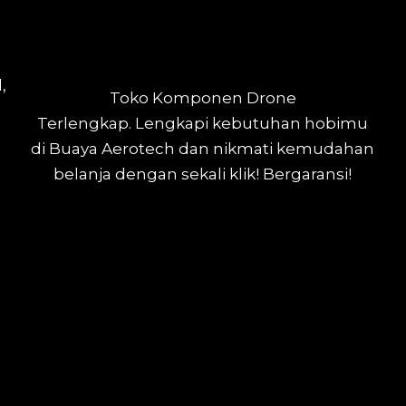
,
Toko Komponen Drone
Terlengkap.
Lengkapi kebutuhan hobimu
di Buaya Aerotech dan nikmati kemudahan
belanja dengan sekali klik! Bergaransi!