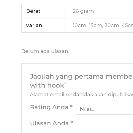
Berat
26 gram
varian
10cm, 15cm, 30cm, 45
Belum ada ulasan.
Jadilah yang pertama memberi
with hook”
Alamat email Anda tidak akan dipublika
Rating Anda
*
Ulasan Anda
*