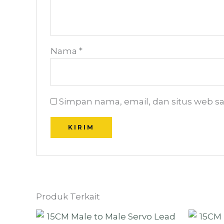
Nama
*
Simpan nama, email, dan situs web s
Produk Terkait