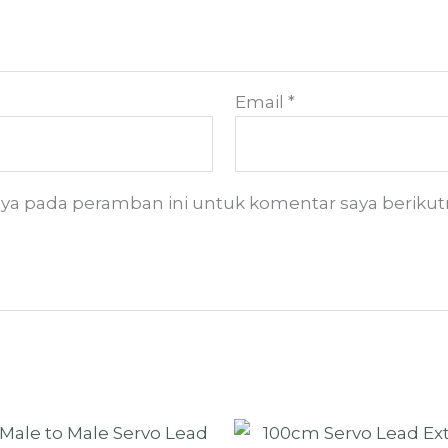
Email
*
aya pada peramban ini untuk komentar saya berikut