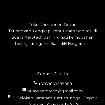
Toko Komponen Drone
Terlengkap.
Lengkapi kebutuhan hobimu di
Buaya Aerotech dan nikmati kemudahan
belanja dengan sekali klik! Bergaransi!
Contact Details
+6289669298089
buayaaerotech@gmail.com
Jl. Selokan Mataram, Caturtunggal, Depok,
Sleman, Yogyakarta 55281