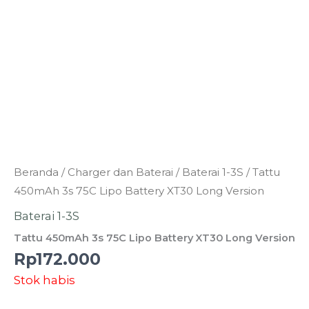
Beranda
/
Charger dan Baterai
/
Baterai 1-3S
/ Tattu
450mAh 3s 75C Lipo Battery XT30 Long Version
Baterai 1-3S
Tattu 450mAh 3s 75C Lipo Battery XT30 Long Version
Rp
172.000
Stok habis