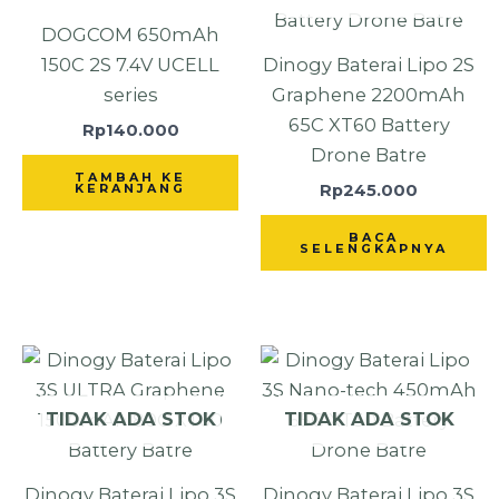
DOGCOM 650mAh
150C 2S 7.4V UCELL
Dinogy Baterai Lipo 2S
series
Graphene 2200mAh
65C XT60 Battery
Rp
140.000
Drone Batre
TAMBAH KE
Rp
245.000
KERANJANG
BACA
SELENGKAPNYA
TIDAK ADA STOK
TIDAK ADA STOK
Dinogy Baterai Lipo 3S
Dinogy Baterai Lipo 3S