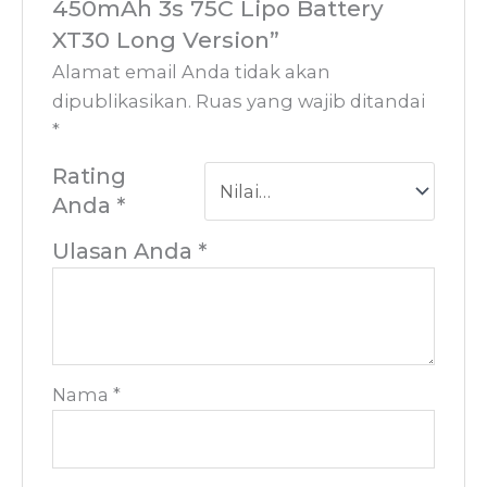
450mAh 3s 75C Lipo Battery
XT30 Long Version”
Alamat email Anda tidak akan
dipublikasikan.
Ruas yang wajib ditandai
*
Rating
Anda
*
Ulasan Anda
*
Nama
*