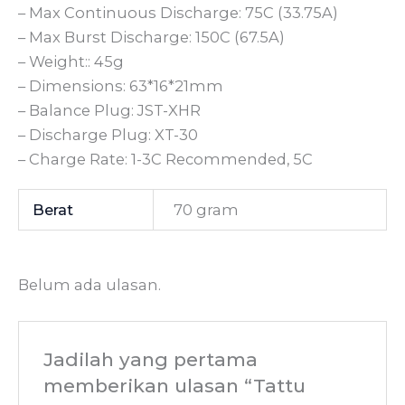
– Max Continuous Discharge: 75C (33.75A)
– Max Burst Discharge: 150C (67.5A)
– Weight:: 45g
– Dimensions: 63*16*21mm
– Balance Plug: JST-XHR
– Discharge Plug: XT-30
– Charge Rate: 1-3C Recommended, 5C
Berat
70 gram
Belum ada ulasan.
Jadilah yang pertama
memberikan ulasan “Tattu