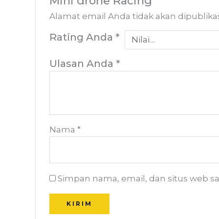
Mini drone Racing”
Alamat email Anda tidak akan dipublika
Rating Anda
*
Ulasan Anda
*
Nama
*
Simpan nama, email, dan situs web s