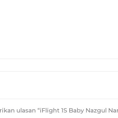
kan ulasan “iFlight 1S Baby Nazgul N