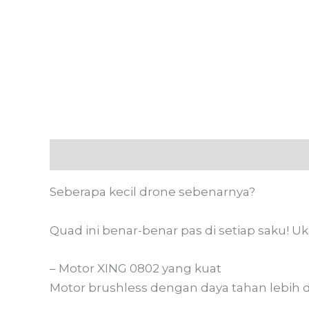
Deskripsi
Informasi Tambahan
Ulasan
Seberapa kecil drone sebenarnya?
Quad ini benar-benar pas di setiap saku! 
– Motor XING 0802 yang kuat
Motor brushless dengan daya tahan lebih 