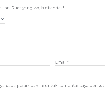
sikan.
Ruas yang wajib ditandai
*
Email
*
aya pada peramban ini untuk komentar saya berikut