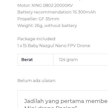
Motor: XING 0802 20000KV
Battery recommendation: 1S 300mAh
Propeller: GF 35mm
Weight: 26g, without battery
Package included:
1 x 1S Baby Nazgul Nano FPV Drone
Berat
124 gram
Belum ada ulasan.
Jadilah yang pertama memberi