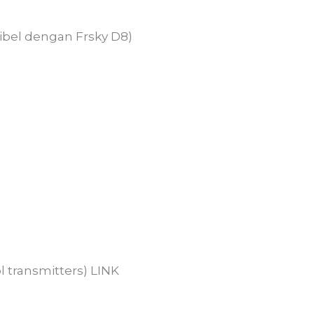
tibel dengan Frsky D8)
ol transmitters) LINK