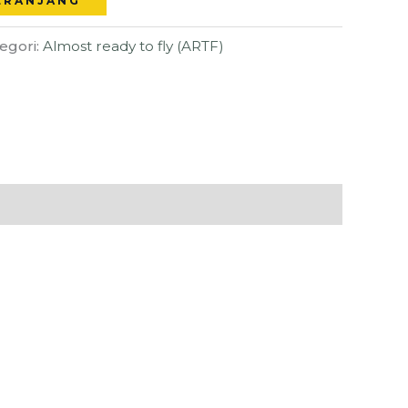
ERANJANG
egori:
Almost ready to fly (ARTF)