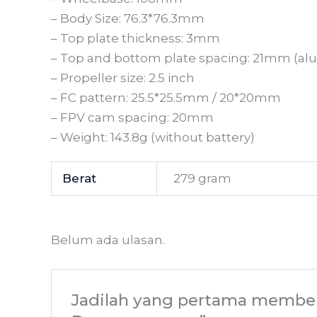
– Body Size: 76.3*76.3mm
– Top plate thickness: 3mm
– Top and bottom plate spacing: 21mm (al
– Propeller size: 2.5 inch
– FC pattern: 25.5*25.5mm / 20*20mm
– FPV cam spacing: 20mm
– Weight: 143.8g (without battery)
Berat
279 gram
Belum ada ulasan.
Jadilah yang pertama member