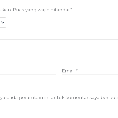
sikan.
Ruas yang wajib ditandai
*
Email
*
aya pada peramban ini untuk komentar saya berikut