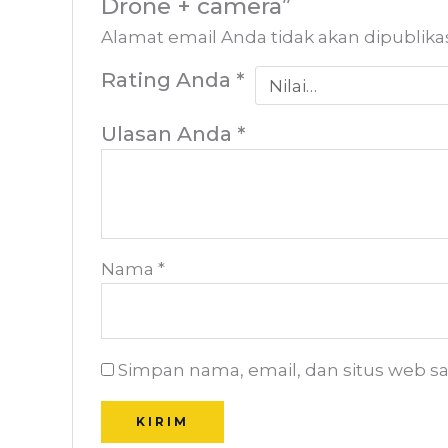
Drone + camera”
Alamat email Anda tidak akan dipublika
Rating Anda
*
Ulasan Anda
*
Nama
*
Simpan nama, email, dan situs web s