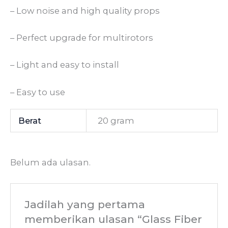
– Low noise and high quality props
– Perfect upgrade for multirotors
– Light and easy to install
– Easy to use
Berat
20 gram
Belum ada ulasan.
Jadilah yang pertama
memberikan ulasan “Glass Fiber