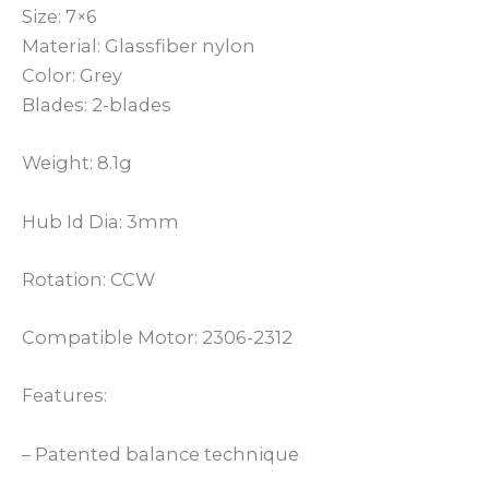
Size: 7×6
Material: Glassfiber nylon
Color: Grey
Blades: 2-blades
Weight: 8.1g
Hub Id Dia: 3mm
Rotation: CCW
Compatible Motor: 2306-2312
Features:
– Patented balance technique