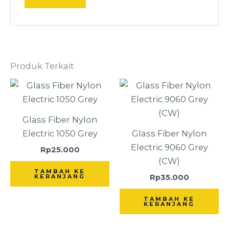
Produk Terkait
Glass Fiber Nylon
Electric 1050 Grey
Glass Fiber Nylon
Electric 9060 Grey
Rp
25.000
(CW)
TAMBAH KE
Rp
35.000
KERANJANG
TAMBAH KE
KERANJANG