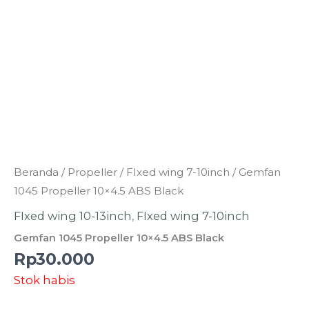
Beranda
/
Propeller
/
FIxed wing 7-10inch
/ Gemfan
1045 Propeller 10×4.5 ABS Black
FIxed wing 10-13inch
,
FIxed wing 7-10inch
Gemfan 1045 Propeller 10×4.5 ABS Black
Rp
30.000
Stok habis