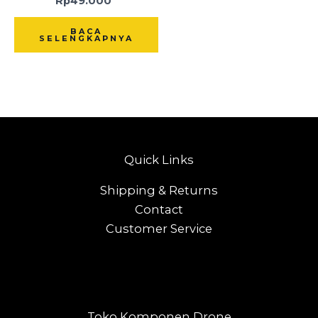
Rp
49.000
BACA
SELENGKAPNYA
Quick Links
Shipping & Returns
Contact
Customer Service
Toko Komponen Drone