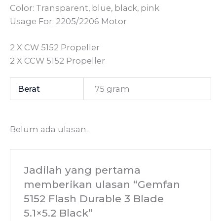
Color: Transparent, blue, black, pink
Usage For: 2205/2206 Motor
2 X CW 5152 Propeller
2 X CCW 5152 Propeller
Berat
75 gram
Belum ada ulasan.
Jadilah yang pertama
memberikan ulasan “Gemfan
5152 Flash Durable 3 Blade
5.1×5.2 Black”