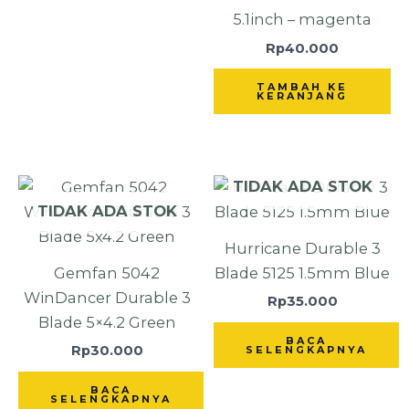
5.1inch – magenta
Rp
40.000
TAMBAH KE
KERANJANG
TIDAK ADA STOK
TIDAK ADA STOK
Hurricane Durable 3
Gemfan 5042
Blade 5125 1.5mm Blue
WinDancer Durable 3
Rp
35.000
Blade 5×4.2 Green
BACA
Rp
30.000
SELENGKAPNYA
BACA
SELENGKAPNYA