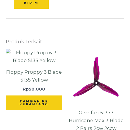
Produk Terkait
Floppy Proppy 3 Blade
5135 Yellow
Rp
50.000
TAMBAH KE
KERANJANG
Gemfan 51377
Hurricane Max 3 Blade
2 Pairs 2cw 2ccw