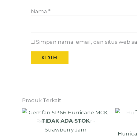
Nama
*
Simpan nama, email, dan situs web s
Produk Terkait
TIDAK ADA STOK
Hurrica