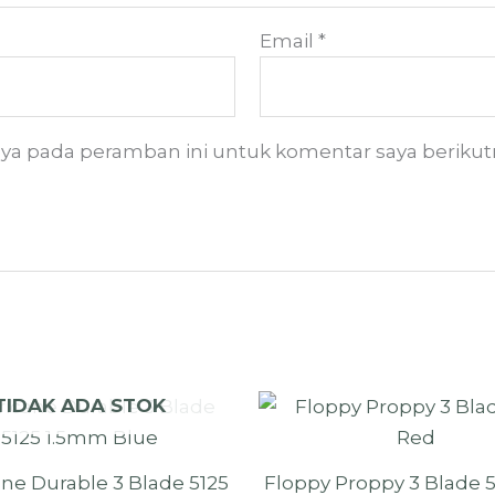
Email
*
aya pada peramban ini untuk komentar saya berikut
TIDAK ADA STOK
ne Durable 3 Blade 5125
Floppy Proppy 3 Blade 