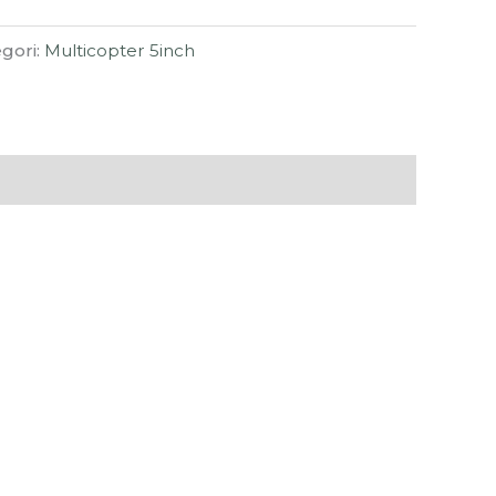
gori:
Multicopter 5inch