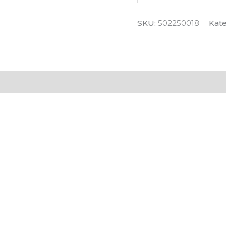
SKU:
502250018
Kate
 (0)