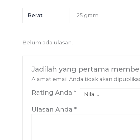
Berat
25 gram
Belum ada ulasan.
Jadilah yang pertama memberi
Alamat email Anda tidak akan dipublika
Rating Anda
*
Ulasan Anda
*