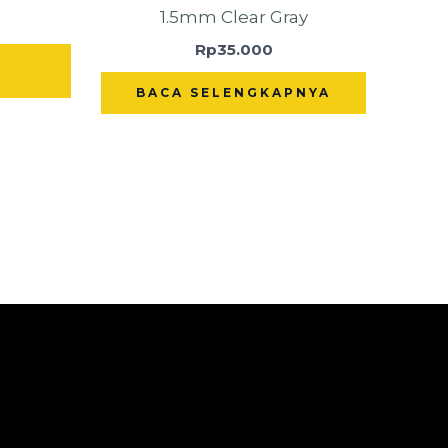
1.5mm Clear Gray
Rp
35.000
BACA SELENGKAPNYA