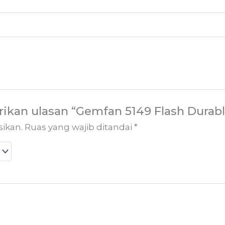
kan ulasan “Gemfan 5149 Flash Durable
sikan.
Ruas yang wajib ditandai
*