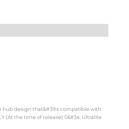
e hub design that&#39;s compatible with
At the time of release) 5&#34; Ultralite