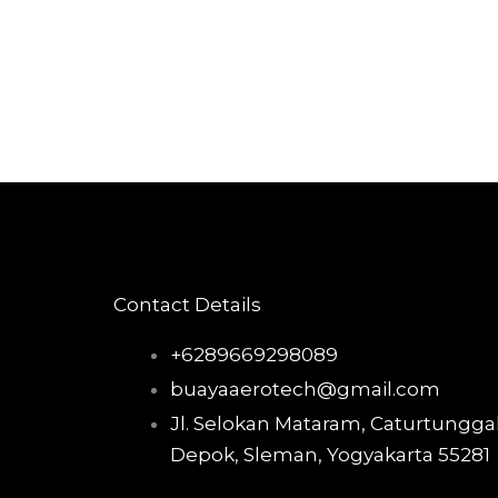
Contact Details
+6289669298089
buayaaerotech@gmail.com
Jl. Selokan Mataram, Caturtunggal
Depok, Sleman, Yogyakarta 55281