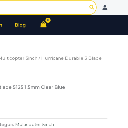
n
Blog
Multicopter 5inch
/ Hurricane Durable 3 Blade
Blade 5125 1.5mm Clear Blue
tegori:
Multicopter 5inch