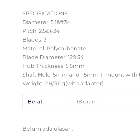
SPECIFICATIONS
Diameter: 5.1&#34;
Pitch: 2.5&#34;
Blades: 3
Material: Polycarbonate
Blade Diameter: 129.54
Hub Thickness: 5.5mm
Shaft Hole: 5mm and 1.5mm T-mount with th
Weight: 2.8/3.0g(with adapter)
Berat
18 gram
Belum ada ulasan.