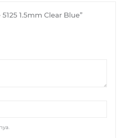
 5125 1.5mm Clear Blue”
nya.