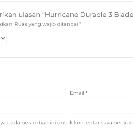
kan ulasan “Hurricane Durable 3 Blade
sikan.
Ruas yang wajib ditandai
*
Email
*
aya pada peramban ini untuk komentar saya berikut