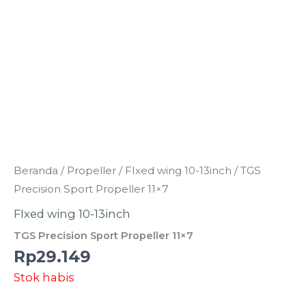
Beranda
/
Propeller
/
FIxed wing 10-13inch
/ TGS
Precision Sport Propeller 11×7
FIxed wing 10-13inch
TGS Precision Sport Propeller 11×7
Rp
29.149
Stok habis