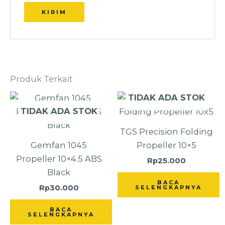
Produk Terkait
TIDAK ADA STOK
TIDAK ADA STOK
TGS Precision Folding
Gemfan 1045
Propeller 10×5
Propeller 10×4.5 ABS
Rp
25.000
Black
BACA
Rp
30.000
SELENGKAPNYA
BACA
SELENGKAPNYA