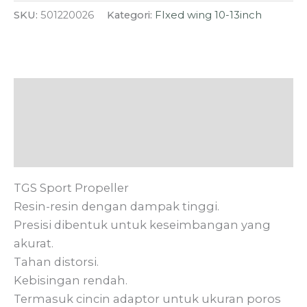
SKU:
501220026
Kategori:
FIxed wing 10-13inch
Deskripsi
Informasi Tambahan
Ulasan (0)
TGS Sport Propeller
Resin-resin dengan dampak tinggi.
Presisi dibentuk untuk keseimbangan yang
akurat.
Tahan distorsi.
Kebisingan rendah.
Termasuk cincin adaptor untuk ukuran poros