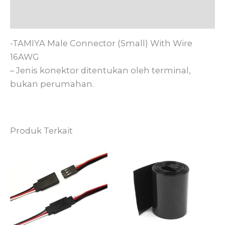
Ulasan (0)
-TAMIYA Male Connector (Small) With Wire
16AWG
– Jenis konektor ditentukan oleh terminal,
bukan perumahan.
Produk Terkait