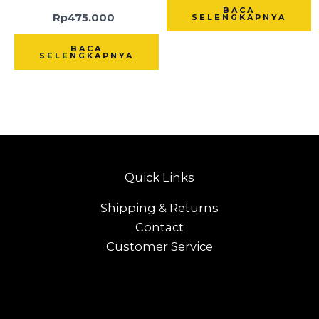
BACA
Rp
475.000
SELENGKAPNYA
BACA
SELENGKAPNYA
Quick Links
Shipping & Returns
Contact
Customer Service