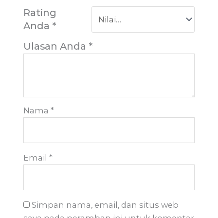
Rating
Anda
*
Ulasan Anda
*
Nama
*
Email
*
Simpan nama, email, dan situs web
saya pada peramban ini untuk komentar