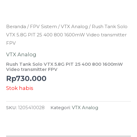
Beranda
/
FPV Sistem
/
VTX Analog
/ Rush Tank Solo
VTX 5.8G PIT 25 400 800 1600mW Video transmitter
FPV
VTX Analog
Rush Tank Solo VTX 5.8G PIT 25 400 800 1600mW
Video transmitter FPV
Rp
730.000
Stok habis
SKU:
1205410028
Kategori:
VTX Analog