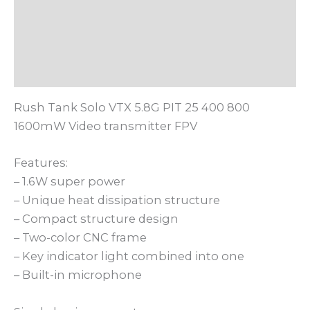
Deskripsi
Informasi Tambahan
Ulasan (0)
Rush Tank Solo VTX 5.8G PIT 25 400 800
1600mW Video transmitter FPV
Features:
– 1.6W super power
– Unique heat dissipation structure
– Compact structure design
– Two-color CNC frame
– Key indicator light combined into one
– Built-in microphone