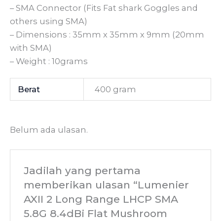
– SMA Connector (Fits Fat shark Goggles and
others using SMA)
– Dimensions : 35mm x 35mm x 9mm (20mm
with SMA)
– Weight : 10grams
Berat
400 gram
Belum ada ulasan.
Jadilah yang pertama
memberikan ulasan “Lumenier
AXII 2 Long Range LHCP SMA
5.8G 8.4dBi Flat Mushroom