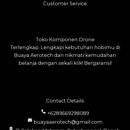
Customer Service
Toko Komponen Drone
Terlengkap.
Lengkapi kebutuhan hobimu di
Buaya Aerotech dan nikmati kemudahan
belanja dengan sekali klik! Bergaransi!
Contact Details
+6289669298089
buayaaerotech@gmail.com