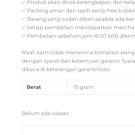
✅ Produk akan dicek kelengkapan dan kela
✅ Packing aman dan rapih serta free bubbl
✅ Barang yang sudah dibeli apabila ada ker
✅ Setiap pembelian mendapatkan merchan
✅ Pembelian sebelum jam 16.00 WIB dikirim
Maaf, kami tidak menerima komplain penge
dengan syarat dan ketentuan garansi. Syar
dibaca di keterangan garansi toko.
Berat
15 gram
Belum ada ulasan.