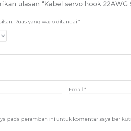
ikan ulasan “Kabel servo hook 22AWG
sikan.
Ruas yang wajib ditandai
*
Email
*
aya pada peramban ini untuk komentar saya berikut