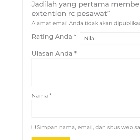
Jadilah yang pertama member
extention rc pesawat”
Alamat email Anda tidak akan dipublika
Rating Anda
*
Ulasan Anda
*
Nama
*
Simpan nama, email, dan situs web s