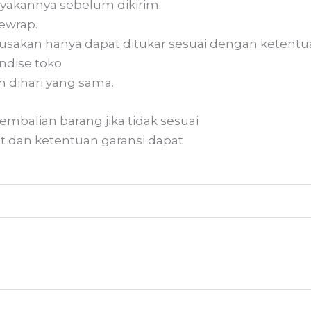
yakannya sebelum dikirim.
ewrap.
usakan hanya dapat ditukar sesuai dengan ketentuan
dise toko
 dihari yang sama.
mbalian barang jika tidak sesuai
at dan ketentuan garansi dapat