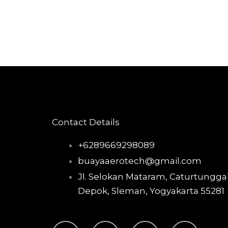
Contact Details
+6289669298089
buayaaerotech@gmail.com
Jl. Selokan Mataram, Caturtunggal
Depok, Sleman, Yogyakarta 55281