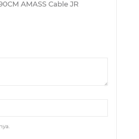
 90CM AMASS Cable JR
nya.