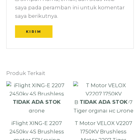
saya pada peramban ini untuk komentar
saya berikutnya.
Produk Terkait
TIDAK ADA STOK
TIDAK ADA STOK
iFlight XING-E 2207
T Motor VELOX V2207
2450kv 4S Brushless
1750KV Brushless
motor FPV racing
Motor 2207 Tiger