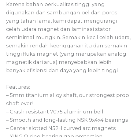
Karena bahan berkualitas tinggi yang
digunakan dan sambungan bel dan poros
yang tahan lama, kami dapat mengurangi
celah udara magnet dan laminasi stator
seminimal mungkin. Semakin kecil celah udara,
semakin rendah keengganan itu dan semakin
tinggi fluks magnet (yang merupakan analog
magnetik dari arus) menyebabkan lebih
banyak efisiensi dan daya yang lebih tinggi!
Features:
– 5mm titanium alloy shaft, our strongest prop
shaft ever!
– Crash resistant 7075 aluminum bell
– Smooth and long-lasting NSK 9x4x4 bearings
– Center slotted N52H curved arc magnets
– XING O-ring bearing gap protection