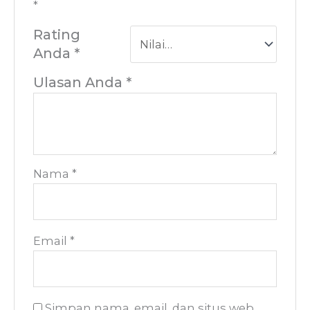
*
Rating
Anda
*
Ulasan Anda
*
Nama
*
Email
*
Simpan nama, email, dan situs web