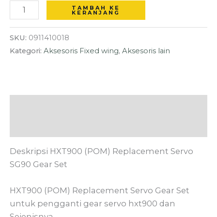
TAMBAH KE
KERANJANG
SKU:
0911410018
Kategori:
Aksesoris Fixed wing
,
Aksesoris lain
Deskripsi
Ulasan (0)
Deskripsi HXT900 (POM) Replacement Servo
SG90 Gear Set
HXT900 (POM) Replacement Servo Gear Set
untuk pengganti gear servo hxt900 dan
Sejenisnya