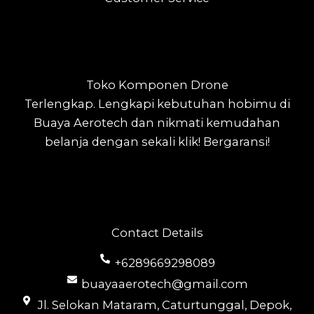
Toko Komponen Drone
Terlengkap.
Lengkapi kebutuhan hobimu di
Buaya Aerotech dan nikmati kemudahan
belanja dengan sekali klik! Bergaransi!
Contact Details
+6289669298089
buayaaerotech@gmail.com
Jl. Selokan Mataram, Caturtunggal, Depok,