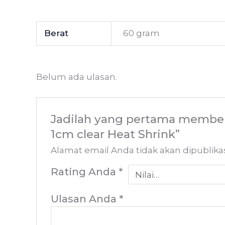
Berat
60 gram
Belum ada ulasan.
Jadilah yang pertama member
1cm clear Heat Shrink”
Alamat email Anda tidak akan dipublika
Rating Anda
*
Ulasan Anda
*