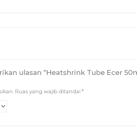
ikan ulasan “Heatshrink Tube Ecer 5
sikan.
Ruas yang wajib ditandai
*