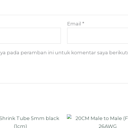
Email
*
aya pada peramban ini untuk komentar saya berikut