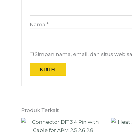
Nama
*
Simpan nama, email, dan situs web s
Produk Terkait