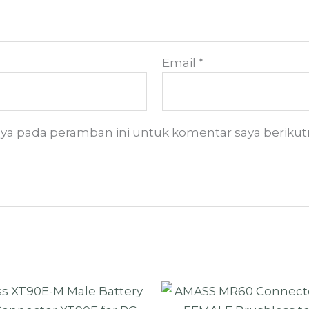
Email
*
aya pada peramban ini untuk komentar saya berikut