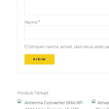
Nama
*
Simpan nama, email, dan situs web s
Produk Terkait