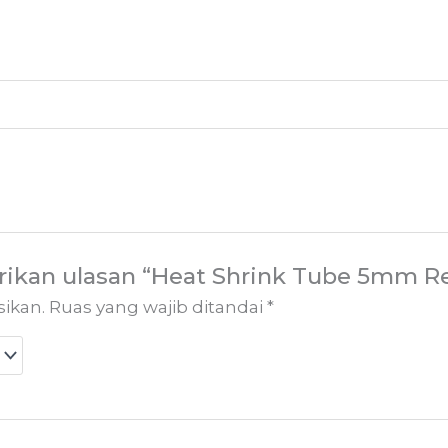
ikan ulasan “Heat Shrink Tube 5mm Re
sikan.
Ruas yang wajib ditandai
*