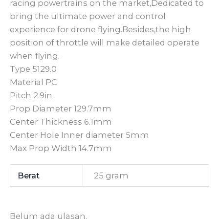
racing powertrains on the market,Dedicated to
bring the ultimate power and control
experience for drone flying.Besides,the high
position of throttle will make detailed operate
when flying.
Type 5129.0
Material PC
Pitch 2.9in
Prop Diameter 129.7mm
Center Thickness 6.1mm
Center Hole Inner diameter 5mm
Max Prop Width 14.7mm
Berat
25 gram
Belum ada ulasan.