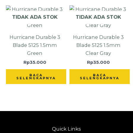
TIDAK ADA STOK
TIDAK ADA STOK
Hurricane Durable 3
Hurricane Durable 3
Blade 5125 1.5mm
Blade 5125 1.5mm
Green
Clear Gray
Rp
35.000
Rp
35.000
BACA
BACA
SELENGKAPNYA
SELENGKAPNYA
Quick Links