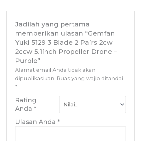
Jadilah yang pertama
memberikan ulasan “Gemfan
Yuki 5129 3 Blade 2 Pairs 2cw
2ccw 5.1inch Propeller Drone –
Purple”
Alamat email Anda tidak akan
dipublikasikan.
Ruas yang wajib ditandai
*
Rating
Anda
*
Ulasan Anda
*