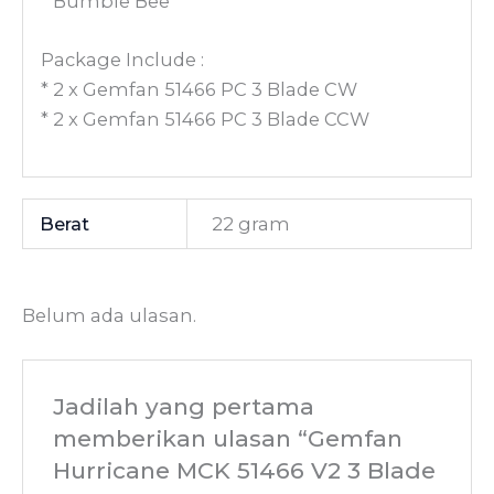
* Bumble Bee
Package Include :
* 2 x Gemfan 51466 PC 3 Blade CW
* 2 x Gemfan 51466 PC 3 Blade CCW
Berat
22 gram
Belum ada ulasan.
Jadilah yang pertama
memberikan ulasan “Gemfan
Hurricane MCK 51466 V2 3 Blade