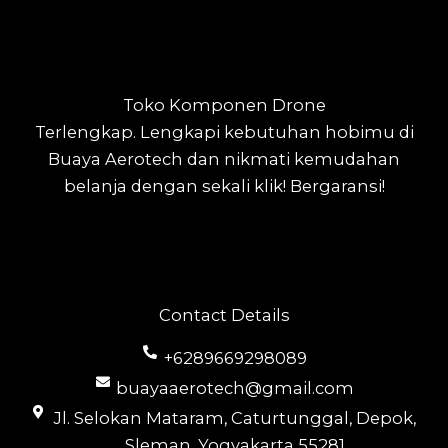
Toko Komponen Drone
Terlengkap.
Lengkapi kebutuhan hobimu di
Buaya Aerotech dan nikmati kemudahan
belanja dengan sekali klik! Bergaransi!
Contact Details
+6289669298089
buayaaerotech@gmail.com
Jl. Selokan Mataram, Caturtunggal, Depok,
Sleman, Yogyakarta 55281