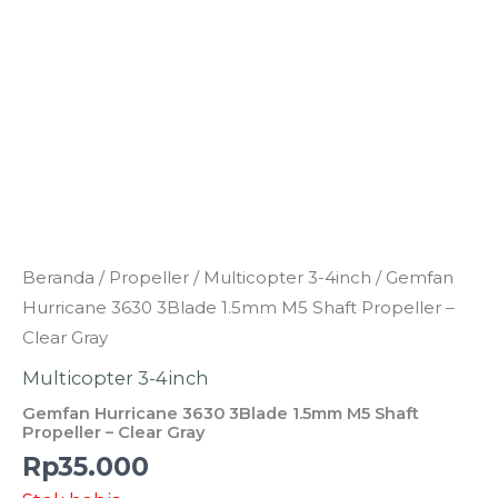
Beranda
/
Propeller
/
Multicopter 3-4inch
/ Gemfan
Hurricane 3630 3Blade 1.5mm M5 Shaft Propeller –
Clear Gray
Multicopter 3-4inch
Gemfan Hurricane 3630 3Blade 1.5mm M5 Shaft
Propeller – Clear Gray
Rp
35.000