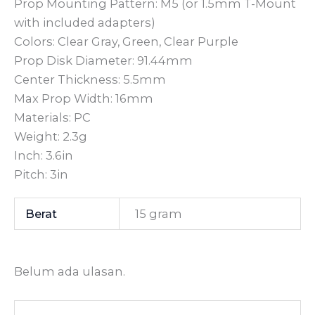
Prop Mounting Pattern: M5 (or 1.5mm T-Mount
with included adapters)
Colors: Clear Gray, Green, Clear Purple
Prop Disk Diameter: 91.44mm
Center Thickness: 5.5mm
Max Prop Width: 16mm
Materials: PC
Weight: 2.3g
Inch: 3.6in
Pitch: 3in
Berat
15 gram
Belum ada ulasan.