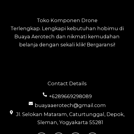
Toko Komponen Drone
Terlengkap.
Lengkapi kebutuhan hobimu di
Buaya Aerotech dan nikmati kemudahan
belanja dengan sekali klik! Bergaransi!
Contact Details
+6289669298089
buayaaerotech@gmail.com
Jl. Selokan Mataram, Caturtunggal, Depok,
Sleman, Yogyakarta 55281