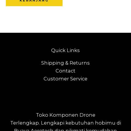
KERANJANG
Quick Links
Shipping & Returns
Contact
Customer Service
Toko Komponen Drone
Terlengkap.
Lengkapi kebutuhan hobimu di
Buaya Aerotech dan nikmati kemudahan