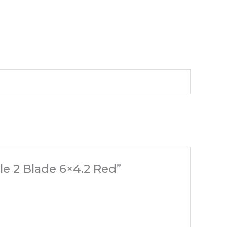
e 2 Blade 6×4.2 Red”