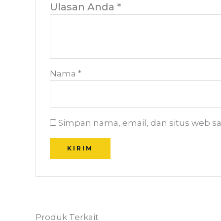
Ulasan Anda
*
Nama
*
Simpan nama, email, dan situs web s
Produk Terkait