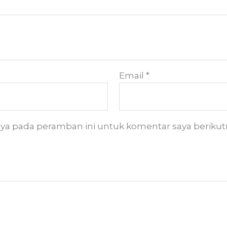
Email
*
aya pada peramban ini untuk komentar saya berikut