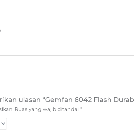
W
kan ulasan “Gemfan 6042 Flash Durabl
sikan.
Ruas yang wajib ditandai
*