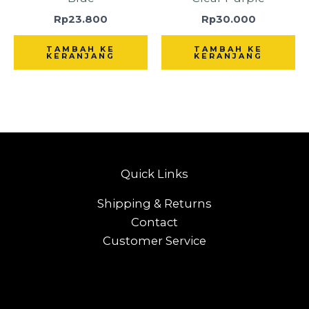
Rp
23.800
Rp
30.000
TAMBAH KE
TAMBAH KE
KERANJANG
KERANJANG
Quick Links
Shipping & Returns
Contact
Customer Service