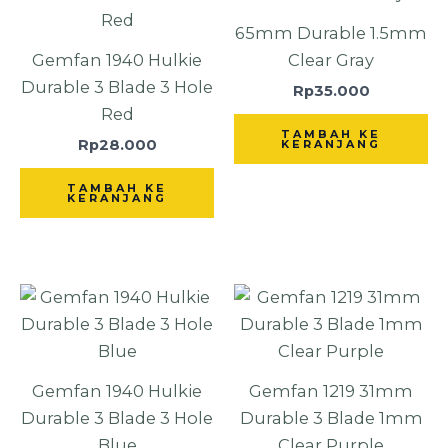
65mm Durable 1.5mm
Gemfan 1940 Hulkie
Clear Gray
Durable 3 Blade 3 Hole
Rp
35.000
Red
TAMBAH KE
Rp
28.000
KERANJANG
TAMBAH KE
KERANJANG
Gemfan 1940 Hulkie
Gemfan 1219 31mm
Durable 3 Blade 3 Hole
Durable 3 Blade 1mm
Blue
Clear Purple