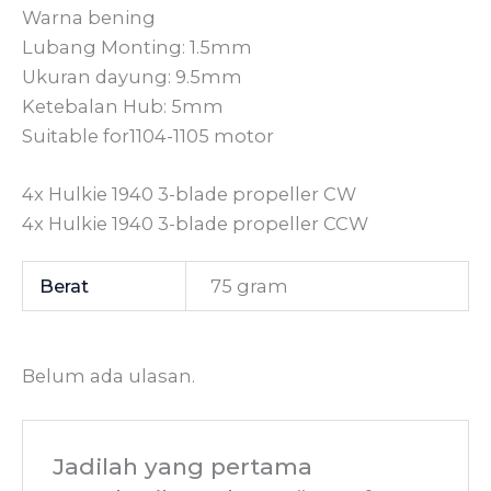
Warna bening
Lubang Monting: 1.5mm
Ukuran dayung: 9.5mm
Ketebalan Hub: 5mm
Suitable for1104-1105 motor
4x Hulkie 1940 3-blade propeller CW
4x Hulkie 1940 3-blade propeller CCW
Berat
75 gram
Belum ada ulasan.
Jadilah yang pertama