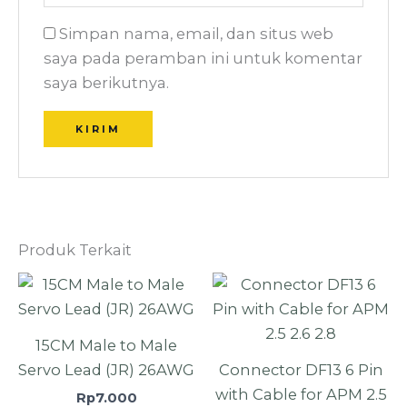
Simpan nama, email, dan situs web
saya pada peramban ini untuk komentar
saya berikutnya.
Produk Terkait
15CM Male to Male
Servo Lead (JR) 26AWG
Connector DF13 6 Pin
with Cable for APM 2.5
Rp
7.000