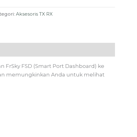
tegori:
Aksesoris TX RX
an FrSky FSD (Smart Port Dashboard) ke
ni akan memungkinkan Anda untuk melihat