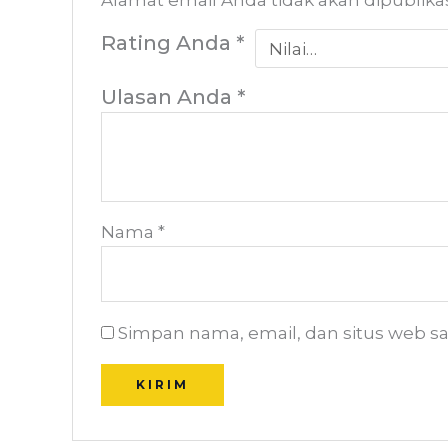
Alamat email Anda tidak akan dipublika
Rating Anda
*
Ulasan Anda
*
Nama
*
Simpan nama, email, dan situs web s