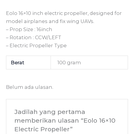
Eolo 16×10 inch electric propeller, designed for
model airplanes and fix wing UAVs.
– Prop Size : 16inch
– Rotation : CCW/LEFT
– Electric Propeller Type
Berat
100 gram
Belum ada ulasan.
Jadilah yang pertama
memberikan ulasan “Eolo 16×10
Electric Propeller”