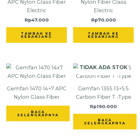
APC Nylon Glass Fiber
Nylon Fiber Glass
Electric
Electric
Rp
47.000
Rp
70.000
TAMBAH KE
TAMBAH KE
KERANJANG
KERANJANG
TIDAK ADA STOK
Gemfan 1470 14×7 APC
Gemfan 1355 13×5.5
Nylon Glass Fiber
Carbon Fiber T -Type
Rp
190.000
BACA
SELENGKAPNYA
BACA
SELENGKAPNYA